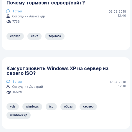
Почему тормозит сервер/сайт?
1
ответ
03.08.2018
12:40
Сотрудник Александр
7736
сервер
сайт
тормоза
Как установить Windows XP на сервер из
своего ISO?
1
ответ
17.04.2018
12:10
Сотрудник Дмитрий
14529
vds
windows
iso
образ
сервер
windows xp