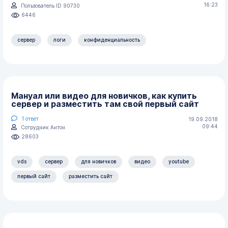
16:23
Пользователь ID 90730
6446
сервер
логи
конфиденциальность
Мануал или видео для новичков, как купить
сервер и разместить там свой первый сайт
1
ответ
19.09.2018
09:44
Сотрудник Антон
28603
vds
сервер
для новичков
видео
youtube
первый сайт
разместить сайт