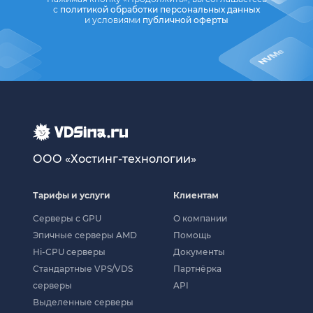
с
политикой обработки персональных данных
и условиями
публичной оферты
ООО «Хостинг-технологии»
Тарифы и услуги
Клиентам
Серверы с GPU
О компании
Эпичные серверы AMD
Помощь
Hi-CPU серверы
Документы
Стандартные VPS/VDS
Партнёрка
серверы
API
Выделенные серверы