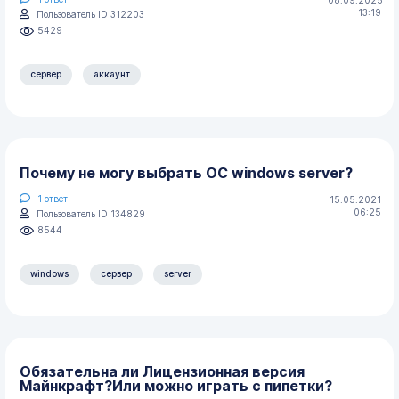
13:19
Пользователь ID 312203
5429
сервер
аккаунт
Почему не могу выбрать ОС windows server?
1
ответ
15.05.2021
06:25
Пользователь ID 134829
8544
windows
сервер
server
Обязательна ли Лицензионная версия
Майнкрафт?Или можно играть с пипетки?