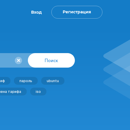
Регистрация
Вход
Поиск
риф
пароль
ubuntu
мена тарифа
iso