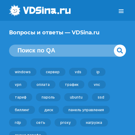
Вопросы и ответы — VDSina.ru
windows
сервер
vds
ip
vpn
оплата
трафик
vnc
тариф
пароль
ubuntu
ssd
биллинг
диск
панель управления
rdp
сеть
proxy
нагрузка