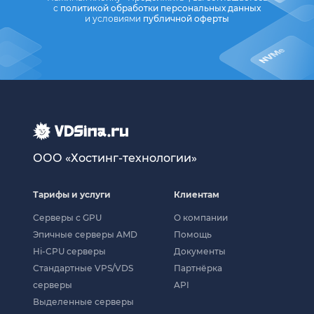
с
политикой обработки персональных данных
и условиями
публичной оферты
ООО «Хостинг-технологии»
Тарифы и услуги
Клиентам
Серверы с GPU
О компании
Эпичные серверы AMD
Помощь
Hi-CPU серверы
Документы
Стандартные VPS/VDS
Партнёрка
серверы
API
Выделенные серверы