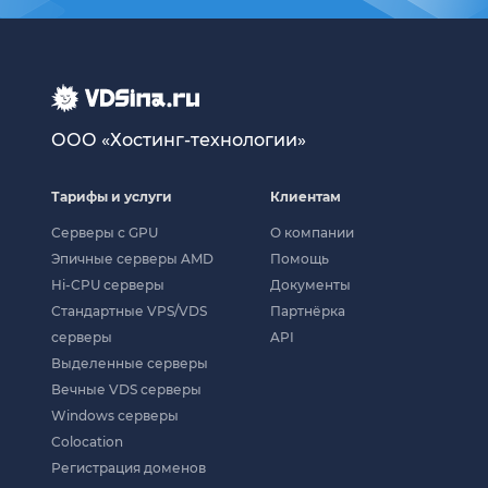
ООО «Хостинг-технологии»
Тарифы и услуги
Клиентам
Серверы с GPU
О компании
Эпичные серверы AMD
Помощь
Hi-CPU серверы
Документы
Стандартные VPS/VDS
Партнёрка
серверы
API
Выделенные серверы
Вечные VDS серверы
Windows серверы
Colocation
Регистрация доменов