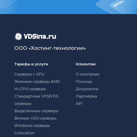
ООО «Хостинг-технологии»
Тарифы и услуги
Клиентам
Серверы с GPU
О компании
Эпичные серверы AMD
Помощь
Hi-CPU серверы
Документы
Стандартные VPS/VDS
Партнёрка
серверы
API
Выделенные серверы
Вечные VDS серверы
Windows серверы
Colocation