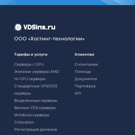
ООО «Хостинг-технологии»
Тарифы и услуги
Клиентам
Серверы с GPU
О компании
Эпичные серверы AMD
Помощь
Hi-CPU серверы
Документы
Стандартные VPS/VDS
Партнёрка
серверы
API
Выделенные серверы
Вечные VDS серверы
Windows серверы
Colocation
Регистрация доменов