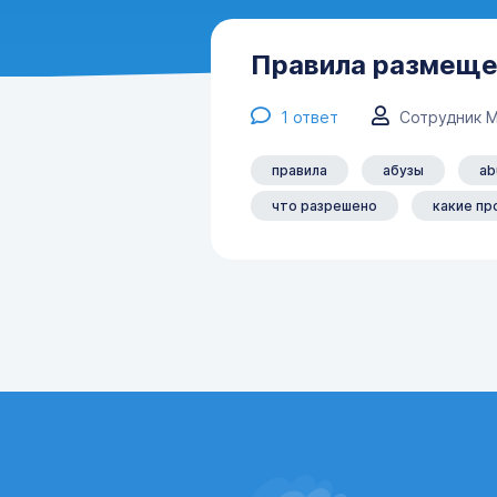
Правила размеще
1
ответ
Сотрудник 
правила
абузы
ab
что разрешено
какие пр