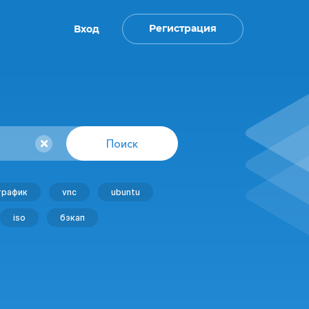
Регистрация
Вход
Поиск
трафик
vnc
ubuntu
iso
бэкап