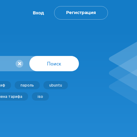
Регистрация
Вход
Поиск
риф
пароль
ubuntu
мена тарифа
iso