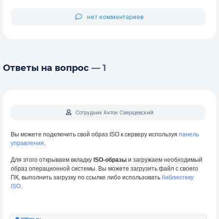
нет комментариев
Ответы на вопрос
— 1
Сотрудник Антон Сверщевский
Вы можете подключить свой образ ISO к серверу используя
панель
управления
.
Для этого открываем вкладку
ISO-образы
и загружаем необходимый
образ операционной системы. Вы можете загрузить файл с своего
ПК, выполнить загрузку по ссылке либо использовать
библиотеку
ISO
.