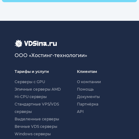
ООО «Хостинг-технологии»
Тарифы и услуги
Клиентам
Серверы с GPU
О компании
Эпичные серверы AMD
Помощь
Hi-CPU серверы
Документы
Стандартные VPS/VDS
Партнёрка
серверы
API
Выделенные серверы
Вечные VDS серверы
Windows серверы