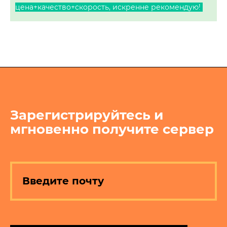
цена+качество+скорость, искренне рекомендую!
Зарегистрируйтесь и
мгновенно получите сервер