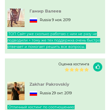
Гамир Валеев
Russia 9 ноя. 2019
ТОП Сайт уже сколько работаю с ним не разу не
подводили + тому же тех поддержка очень быстро
отвечает и помогает решить все вопросы.
Оценка хостинга
Zakhar Pakrovskiy
Russia 29 окт. 2019
Отличный хостинг по соотношению: