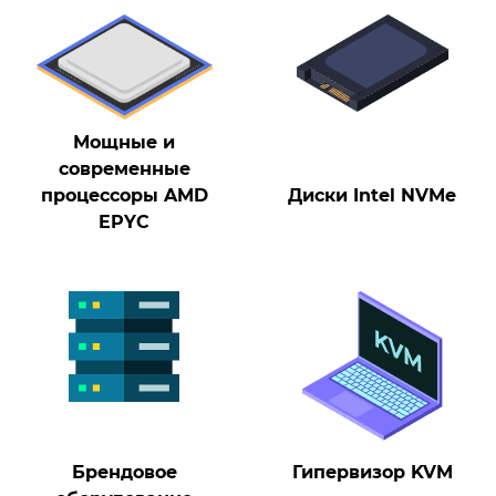
Мощные и
современные
процессоры AMD
Диски Intel NVMe
EPYC
Брендовое
Гипервизор KVM