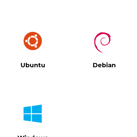
Ubuntu
Debian