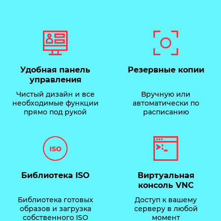
Удобная панель
Резервные копии
управления
Чистый дизайн и все
Вручную или
необходимые функции
автоматически по
прямо под рукой
расписанию
Библиотека ISO
Виртуальная
консоль VNC
Библиотека готовых
Доступ к вашему
образов и загрузка
серверу в любой
собственного ISO
момент