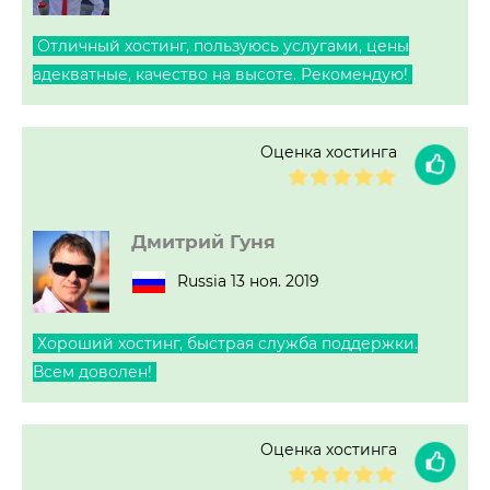
Отличный хостинг, пользуюсь услугами, цены
адекватные, качество на высоте. Рекомендую!
Оценка хостинга
Дмитрий Гуня
Russia 13 ноя. 2019
Хороший хостинг, быстрая служба поддержки.
Всем доволен!
Оценка хостинга