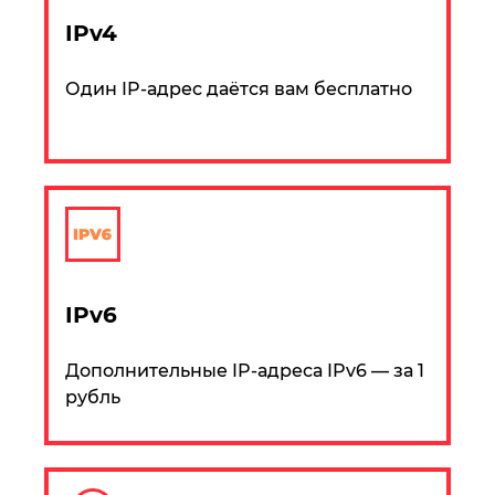
IPv4
Один IP-адрес даётся вам бесплатно
IPv6
Дополнительные IP-адреса IPv6 — за 1
рубль