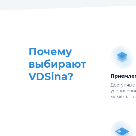
Почему
выбирают
VDSina?
Приемле
Доступные
увеличени
момент. Пл