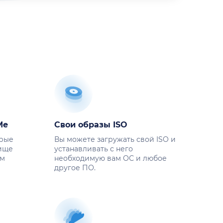
Me
Свои образы ISO
трые
Вы можете загружать свой ISO и
ище
устанавливать с него
ем
необходимую вам ОС и любое
другое ПО.