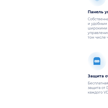
Панель у
Собственна
и удобным
широкими 
управления
том числе ч
Защита о
Бесплатная
защита от 
каждого VD