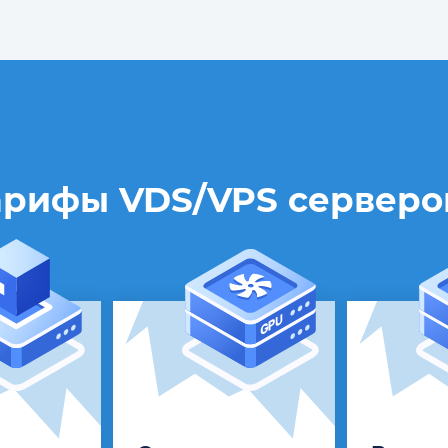
рифы VDS/VPS серверо