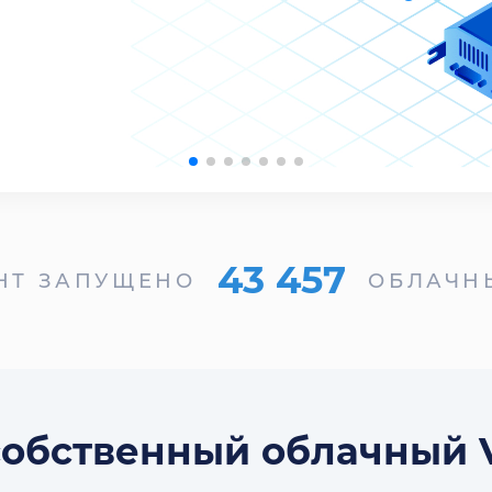
43 457
НТ ЗАПУЩЕНО
ОБЛАЧН
собственный облачный 