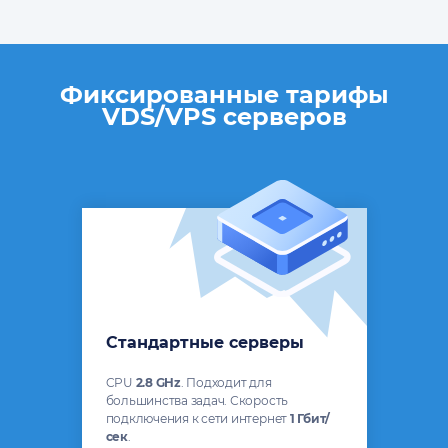
Фиксированные тарифы
VDS/VPS серверов
Стандартные серверы
CPU
2.8 GHz
. Подходит для
большинства задач. Скорость
подключения к сети интернет
1 Гбит/
сек
.