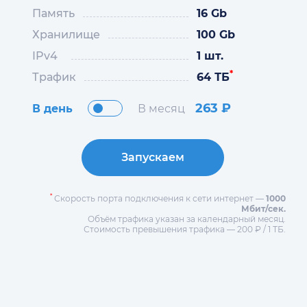
Память
16 Gb
Хранилище
100 Gb
IPv4
1 шт.
*
Трафик
64 ТБ
263
₽
В день
В месяц
Запускаем
*
Скорость порта подключения к сети интернет —
1000
Мбит/сек.
Объём трафика указан за календарный месяц.
Стоимость превышения трафика — 200 ₽ / 1 ТБ.