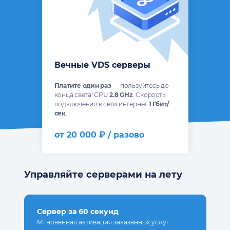
Вечные VDS серверы
Платите один раз
— пользуйтесь до
конца света! CPU
2.8 GHz
. Скорость
подключения к сети интернет
1 Гбит/
сек
.
от 20 000 ₽ / разово
Управляйте серверами на лету
Сервер за 60 секунд
Мгновенная активация заказанных услуг