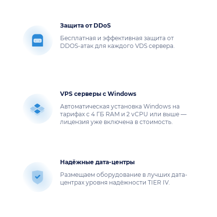
Защита от DDoS
Бесплатная и эффективная защита от
DDOS-атак для каждого VDS сервера.
VPS cерверы с Windows
Автоматическая установка Windows на
тарифах с 4 ГБ RAM и 2 vCPU или выше —
лицензия уже включена в стоимость.
Надёжные дата-центры
Размещаем оборудование в лучших дата-
центрах уровня надёжности TIER IV.