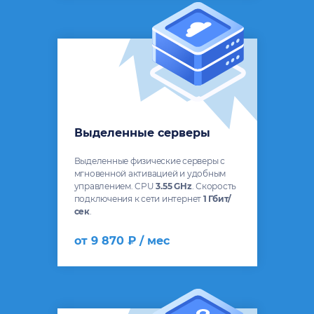
Выделенные серверы
Выделенные физические серверы с
мгновенной активацией и удобным
управлением. CPU
3.55 GHz
. Скорость
подключения к сети интернет
1 Гбит/
сек
.
от 9 870 ₽ / мес