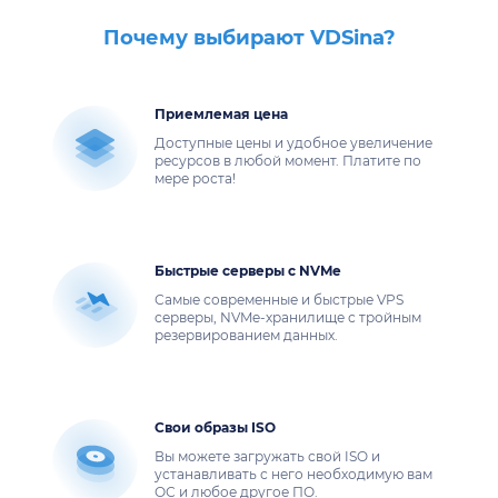
Почему выбирают VDSina?
Приемлемая цена
Доступные цены и удобное увеличение
ресурсов в любой момент. Платите по
мере роста!
Быстрые серверы с NVMe
Самые современные и быстрые VPS
серверы, NVMe-хранилище с тройным
резервированием данных.
Свои образы ISO
Вы можете загружать свой ISO и
устанавливать с него необходимую вам
ОС и любое другое ПО.