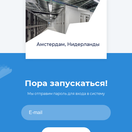
Амстердам, Нидерланды
Пора запускаться!
Мы отправим пароль для входа в систему