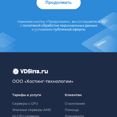
Продолжить
Нажимая кнопку «Продолжить», вы соглашаетесь
с
политикой обработки персональных данных
и условиями
публичной оферты
ООО «Хостинг-технологии»
Тарифы и услуги
Клиентам
Серверы с GPU
О компании
Эпичные серверы AMD
Помощь
Hi-CPU серверы
Документы