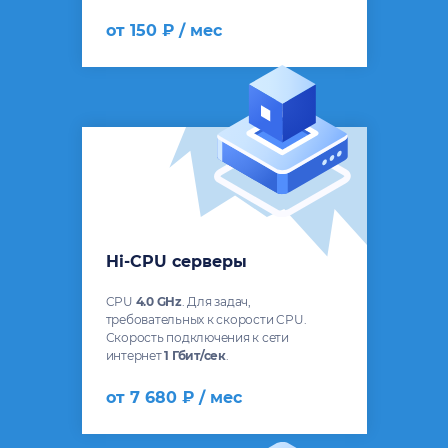
от 150 ₽ / мес
Hi-CPU серверы
CPU
4.0 GHz
. Для задач,
требовательных к скорости CPU.
Скорость подключения к сети
интернет
1 Гбит/сек
.
от 7 680 ₽ / мес